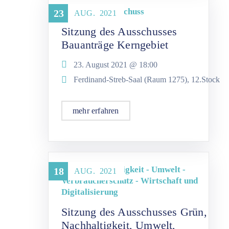
Kerngebietsausschuss
23
AUG.
2021
Sitzung des Ausschusses
Bauanträge Kerngebiet
23. August 2021 @
18:00
Ferdinand-Streb-Saal (Raum 1275), 12.Stock
mehr erfahren
Grün - Nachhaltigkeit - Umwelt -
18
AUG.
2021
Verbraucherschutz - Wirtschaft und
Digitalisierung
Sitzung des Ausschusses Grün,
Nachhaltigkeit, Umwelt,