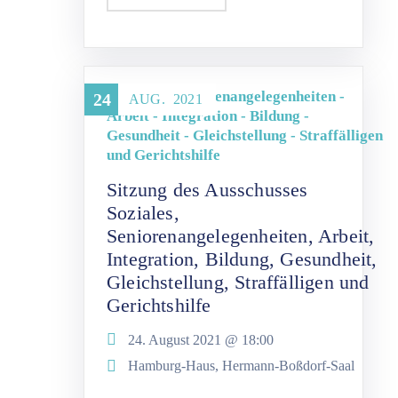
Soziales - Seniorenangelegenheiten -
24
AUG.
2021
Arbeit - Integration - Bildung -
Gesundheit - Gleichstellung - Straffälligen
und Gerichtshilfe
Sitzung des Ausschusses
Soziales,
Seniorenangelegenheiten, Arbeit,
Integration, Bildung, Gesundheit,
Gleichstellung, Straffälligen und
Gerichtshilfe
24. August 2021 @
18:00
Hamburg-Haus, Hermann-Boßdorf-Saal