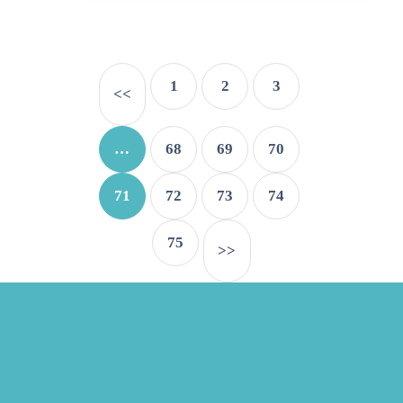
1
2
3
<<
…
68
69
70
71
72
73
74
75
>>