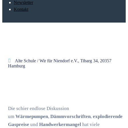
Newsletter
Kontakt
Alte Schule / Wir für Niendorf e.V., Tibarg 34, 20357
Hamburg
Die schier endlose Diskussion
um
Wärmepumpen
,
Dämmvorschriften
,
explodierende
Gaspreise
und
Handwerkermangel
hat viele