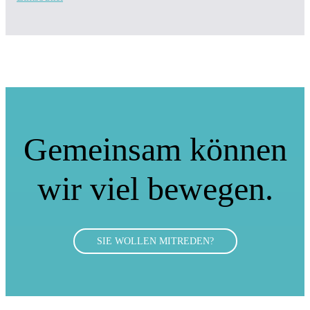
Gemeinsam können
wir viel bewegen.
SIE WOLLEN MITREDEN?