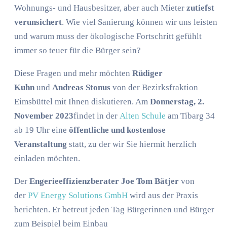
Wohnungs- und Hausbesitzer, aber auch Mieter
zutiefst
verunsichert
. Wie viel Sanierung können wir uns leisten
und warum muss der ökologische Fortschritt gefühlt
immer so teuer für die Bürger sein?
Diese Fragen und mehr möchten
Rüdiger
Kuhn
und
Andreas Stonus
von der Bezirksfraktion
Eimsbüttel mit Ihnen diskutieren. Am
Donnerstag, 2.
November 2023
findet in der
Alten Schule
am Tibarg 34
ab 19 Uhr eine
öffentliche und kostenlose
Veranstaltung
statt, zu der wir Sie hiermit herzlich
einladen möchten.
Der
Engerieeffizienzberater Joe Tom Bätjer
von
der
PV Energy Solutions GmbH
wird aus der Praxis
berichten. Er betreut jeden Tag Bürgerinnen und Bürger
zum Beispiel beim Einbau