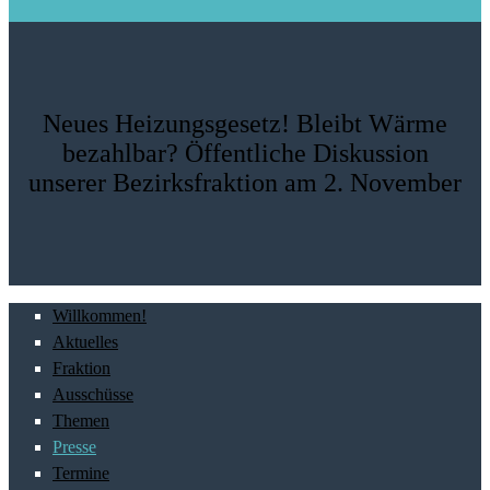
Neues Heizungsgesetz! Bleibt Wärme
bezahlbar? Öffentliche Diskussion
unserer Bezirksfraktion am 2. November
Willkommen!
Aktuelles
Fraktion
Ausschüsse
Themen
Presse
Termine