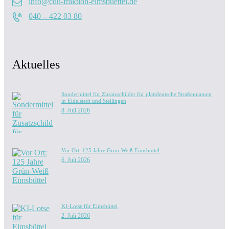
info@cdu-fraktion-eimsbuettel.de
040 – 422 03 80
Aktuelles
Sondermittel für Zusatzschilder für plattdeutsche Straßennamen
in Eidelstedt und Stellingen
8. Juli 2026
Vor Ort: 125 Jahre Grün-Weiß Eimsbüttel
6. Juli 2026
KI-Lotse für Eimsbüttel
2. Juli 2026