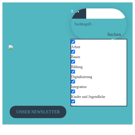
Suchen
Arbeit
Bauen
Bildung
Digitalisierung
Integration
Kinder und Jugendliche
Kultur
UNSER NEWSLETTER
Mobilität
Senioren