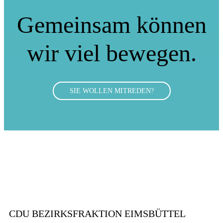
Gemeinsam können
wir viel bewegen.
SIE WOLLEN MITREDEN?
CDU BEZIRKSFRAKTION EIMSBÜTTEL