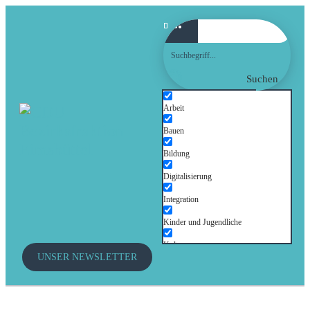
Suchen
Arbeit
Bauen
Bildung
Digitalisierung
Integration
Kinder und Jugendliche
Kultur
UNSER NEWSLETTER
Mobilität
Senioren