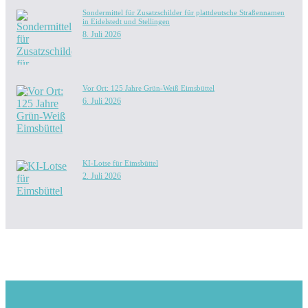
Sondermittel für Zusatzschilder für plattdeutsche Straßennamen
in Eidelstedt und Stellingen
8. Juli 2026
Vor Ort: 125 Jahre Grün-Weiß Eimsbüttel
6. Juli 2026
KI-Lotse für Eimsbüttel
2. Juli 2026