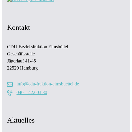
Kontakt
CDU Bezirksfraktion Eimsbüttel
Geschäftsstelle
Jägerlauf 41-45
22529 Hamburg
info@cdu-fraktion-eimsbuettel.de
040 – 422 03 80
Aktuelles