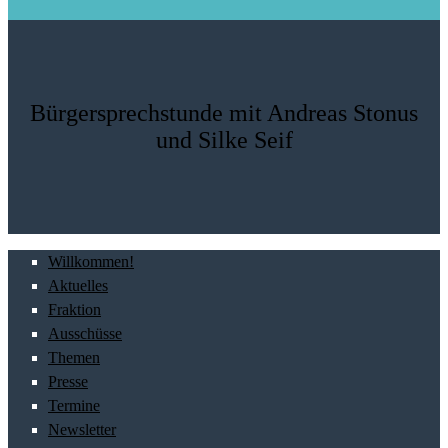
Bürgersprechstunde mit Andreas Stonus
und Silke Seif
Willkommen!
Aktuelles
Fraktion
Ausschüsse
Themen
Presse
Termine
Newsletter