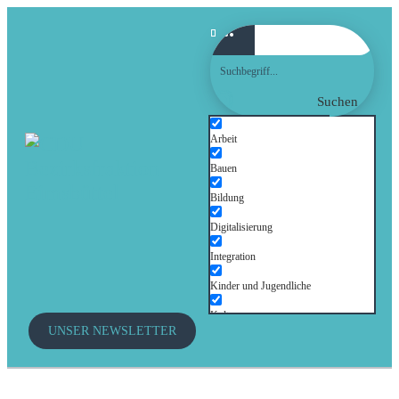
Suchen
Arbeit
Bauen
Bildung
Digitalisierung
Integration
Kinder und Jugendliche
Kultur
UNSER NEWSLETTER
Mobilität
Senioren