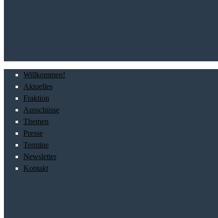
Willkommen!
Aktuelles
Fraktion
Ausschüsse
Themen
Presse
Termine
Newsletter
Kontakt