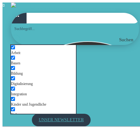
Suchen
Arbeit
Bauen
Bildung
Digitalisierung
Integration
Kinder und Jugendliche
Kultur
UNSER NEWSLETTER
Mobilität
Senioren