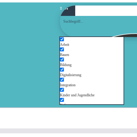
Arbeit
Bauen
Bildung
Digitalisierung
Integration
Kinder und Jugendliche
Kultur
Mobilität
Senioren
Soziales