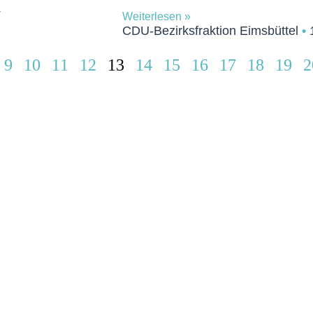
4
Weiterlesen »
CDU-Bezirksfraktion Eimsbüttel
1
9
10
11
12
13
14
15
16
17
18
19
2