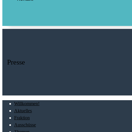
Presse
Willkommen!
Aktuelles
Fraktion
Ausschüsse
Themen