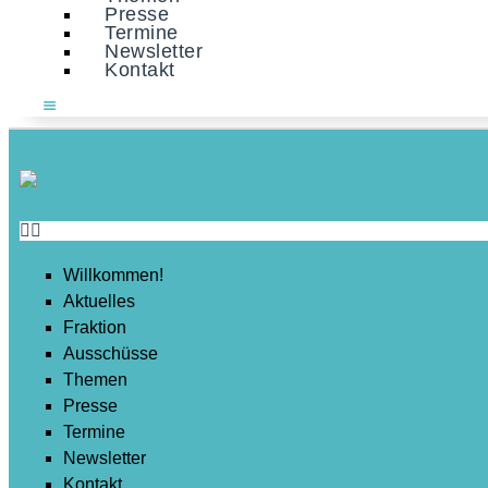
Presse
Termine
Newsletter
Kontakt
Willkommen!
Aktuelles
Fraktion
Ausschüsse
Themen
Presse
Termine
Newsletter
Kontakt