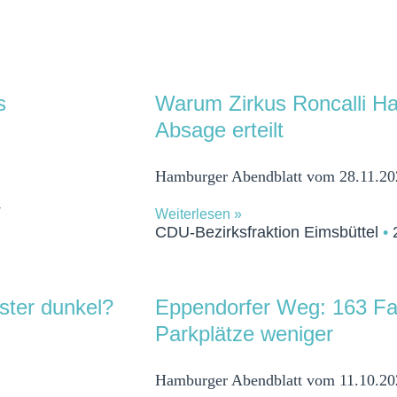
s
Warum Zirkus Roncalli Ha
Absage erteilt
Hamburger Abendblatt vom 28.11.20
4
Weiterlesen »
CDU-Bezirksfraktion Eimsbüttel
2
ster dunkel?
Eppendorfer Weg: 163 Fa
Parkplätze weniger
Hamburger Abendblatt vom 11.10.20