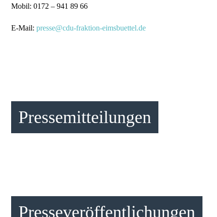
Mobil: 0172 – 941 89 66
E-Mail:
presse@cdu-fraktion-eimsbuettel.de
Pressemitteilungen
Presseveröffent­lichungen