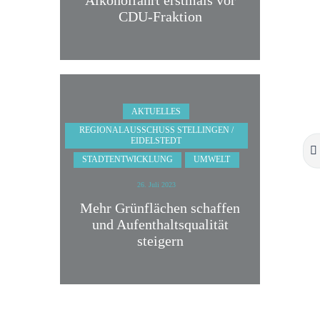
Alkoholfahrt erstmals vor
CDU-Fraktion
AKTUELLES
REGIONALAUSSCHUSS STELLINGEN /
EIDELSTEDT
STADTENTWICKLUNG
UMWELT
26. Juli 2023
Mehr Grünflächen schaffen
und Aufenthaltsqualität
steigern