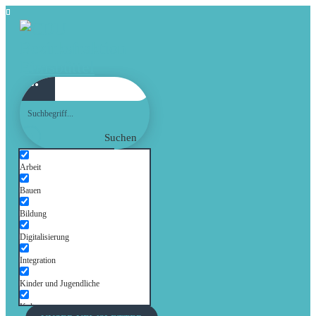
Suchen
Arbeit
Bauen
Bildung
Digitalisierung
Integration
Kinder und Jugendliche
Kultur