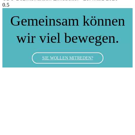
Gemeinsam können
wir viel bewegen.
SIE WOLLEN MITREDEN?