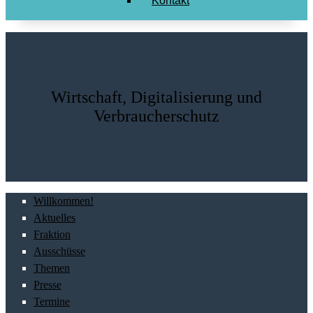
Kontakt
Wirtschaft, Digitalisierung und
Verbraucherschutz
Willkommen!
Aktuelles
Fraktion
Ausschüsse
Themen
Presse
Termine